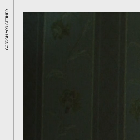
GORDON VON STEINER